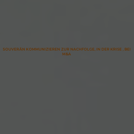
SOUVERÄN KOMMUNIZIEREN ZUR NACHFOLGE, IN DER KRISE , BEI 
M&A 