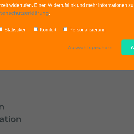
rzeit widerrufen. Einen Widerrufslink und mehr Informationen z
tenschutzerklärung
.
Statistiken
Komfort
Personalisierung
Auswahl speichern
A
n 
ation