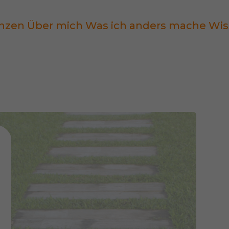
nzen
Über mich
Was ich anders mache
Wis