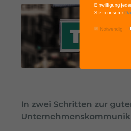
Einwilligung jede
Da
Sie in unserer
Notwendig
In zwei Schritten zur gute
Unternehmenskommunik