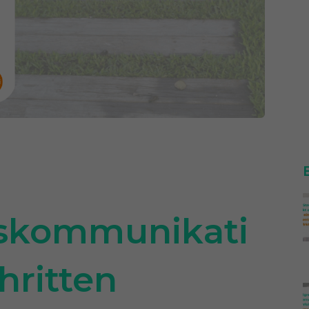
skommunikati
hritten