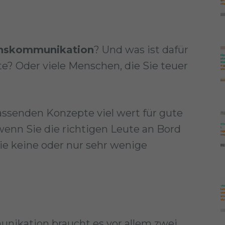
nskommunikation
? Und was ist dafür
e? Oder viele Menschen, die Sie teuer
assenden Konzepte viel wert für gute
n Sie die richtigen Leute an Bord
ie keine oder nur sehr wenige
ikation braucht es vor allem zwei