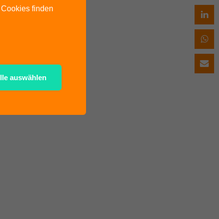
u Cookies finden
lle auswählen